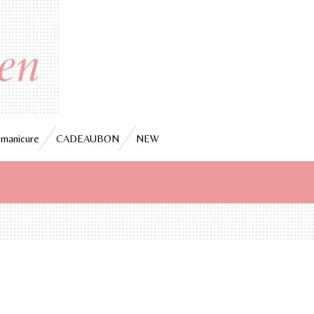
en
 manicure
CADEAUBON
NEW